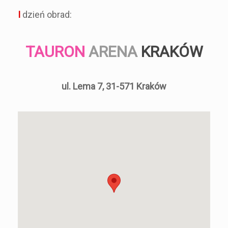
I
dzień obrad:
TAURON
ARENA
KRAKÓW
ul. Lema 7, 31-571 Kraków