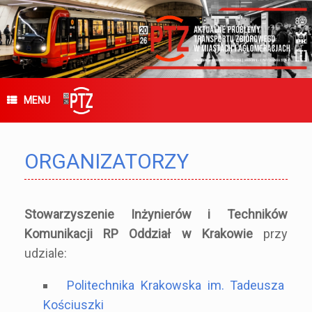
Skip
to
content
MENU
ORGANIZATORZY
Stowarzyszenie Inżynierów i Techników
Komunikacji RP Oddział w Krakowie
przy
udziale:
Politechnika Krakowska im. Tadeusza
Kościuszki