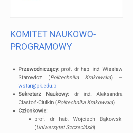
KOMITET NAUKOWO-
PROGRAMOWY
Przewodniczący:
prof. dr hab. inż. Wiesław
Starowicz (
Politechnika Krakowska
) –
wstar@pk.edu.pl
Sekretarz Naukowy:
dr inż. Aleksandra
Ciastoń-Ciulkin (
Politechnika Krakowska
)
Członkowie:
prof. dr hab. Wojciech Bąkowski
(
Uniwersytet Szczeciński
)