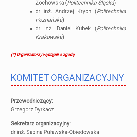
Żochowska (
Politechnika Śląska
)
dr inż. Andrzej Krych (
Politechnika
Poznańska
)
dr inż. Daniel Kubek (
Politechnika
Krakowska
)
(*) Organizatorzy wystąpili o zgodę
KOMITET ORGANIZACYJNY
Przewodniczący:
Grzegorz Dyrkacz
Sekretarz organizacyjny:
dr inż. Sabina Puławska-Obiedowska